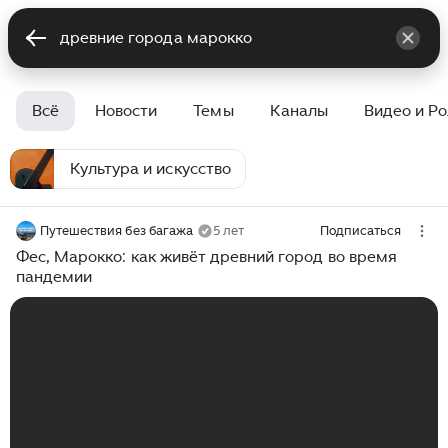
Всё
Новости
Темы
Каналы
Видео и Р
Культура и искусство
Путешествия без багажа
5 лет
Подписаться
Фес, Марокко: как живёт древний город во время
пандемии