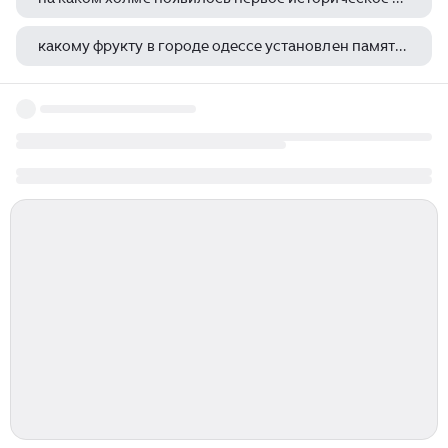
какому фрукту в городе одессе установлен памятник
композиция исторический город