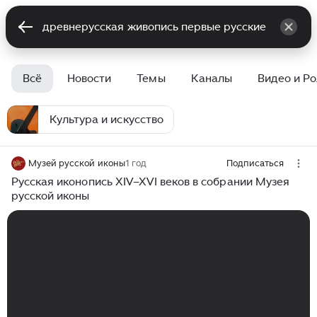
Всё
Новости
Темы
Каналы
Видео и Р
Культура и искусство
Музей русской иконы
1 год
Подписаться
Русская иконопись XIV–XVI веков в собрании Музея
русской иконы