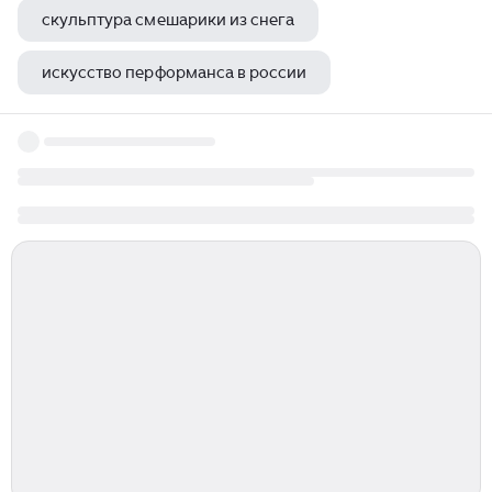
скульптура смешарики из снега
искусство перформанса в россии
танцующие девушки в живописи