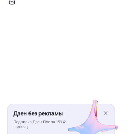
Дзен без рекламы
Подписка Дзен Про за 159 ₽
в месяц