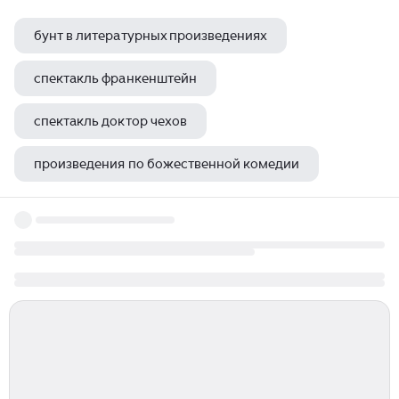
бунт в литературных произведениях
спектакль франкенштейн
спектакль доктор чехов
произведения по божественной комедии
спектакль хорошенькая