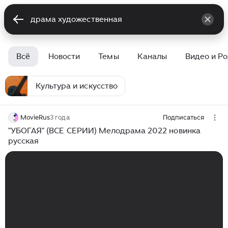
Всё
Новости
Темы
Каналы
Видео и Р
Культура и искусство
MovieRus
3 года
Подписаться
"УБОГАЯ" (ВСЕ СЕРИИ) Мелодрама 2022 новинка
русская