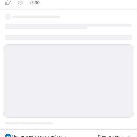
1
30
Челнинские известия
4 года
Подписаться