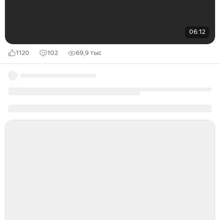
06:12
1120
102
69,9 тыс