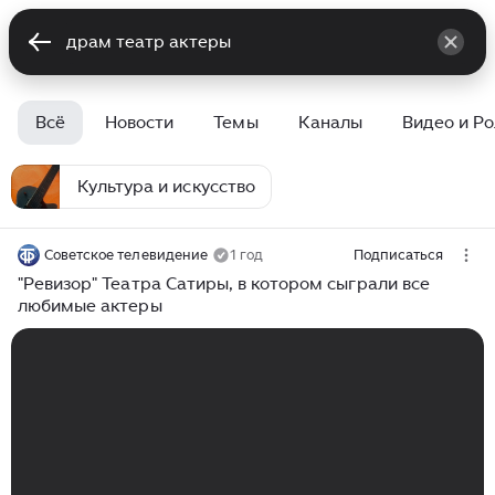
Всё
Новости
Темы
Каналы
Видео и Р
Культура и искусство
Советское телевидение
1 год
Подписаться
"Ревизор" Театра Сатиры, в котором сыграли все
любимые актеры