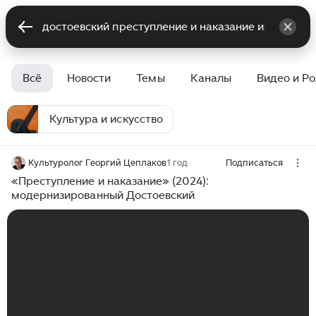
Всё
Новости
Темы
Каналы
Видео и Р
Культура и искусство
Культуролог Георгий Цеплаков
1 год
Подписаться
«Преступление и наказание» (2024):
модернизированный Достоевский