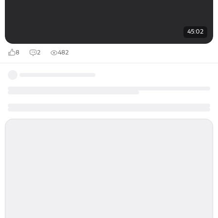
45:02
8
2
482