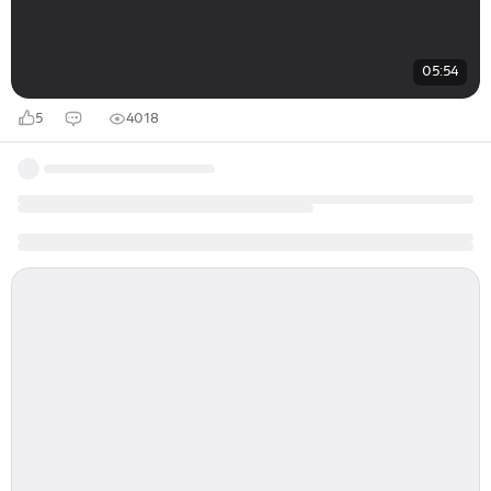
05:54
5
4018