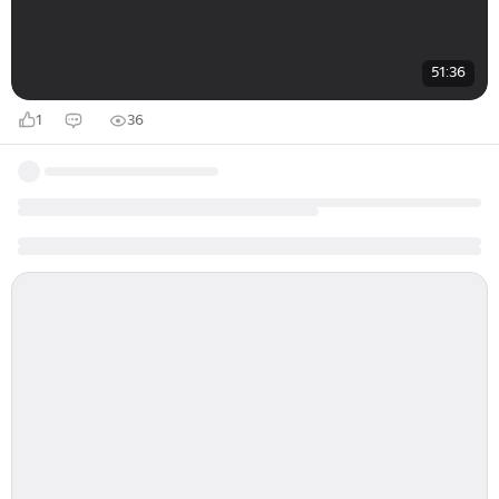
51:36
1
36