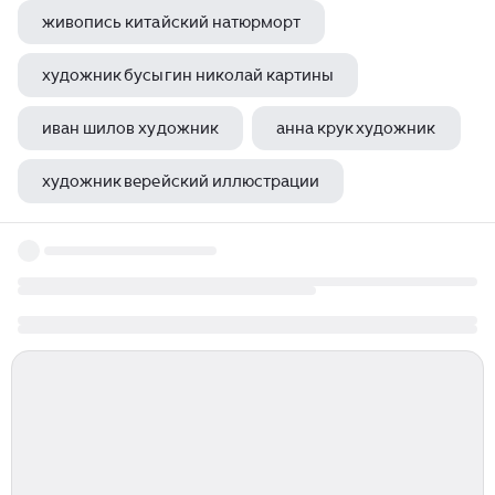
живопись китайский натюрморт
художник бусыгин николай картины
иван шилов художник
анна крук художник
художник верейский иллюстрации