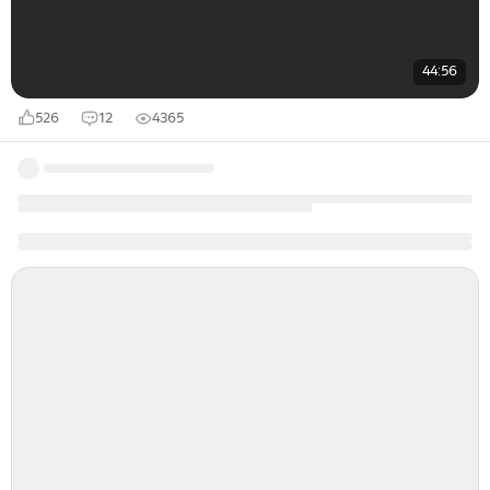
44:56
526
12
4365