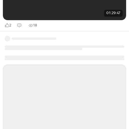
01:29:47
2
18