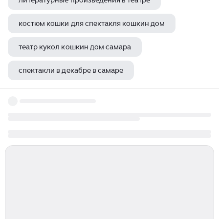
литературные произведения в театре
костюм кошки для спектакля кошкин дом
театр кукол кошкин дом самара
спектакли в декабре в самаре
туй алдыннан спектакль тинчурин