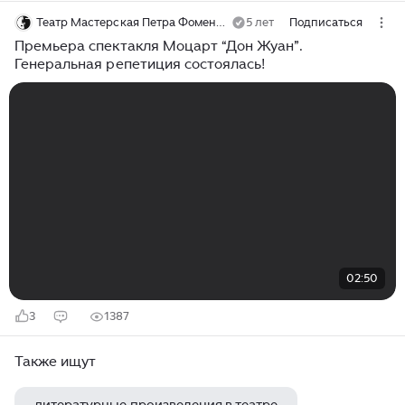
Театр Мастерская Петра Фоменко
5 лет
Подписаться
Премьера спектакля Моцарт “Дон Жуан”.
Генеральная репетиция состоялась!
02:50
3
1387
Также ищут