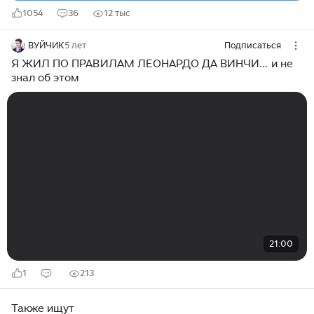
1054
36
12 тыс
ВУЙЧИК
5 лет
Подписаться
Я ЖИЛ ПО ПРАВИЛАМ ЛЕОНАРДО ДА ВИНЧИ... и не
знал об этом
21:00
1
213
Также ищут