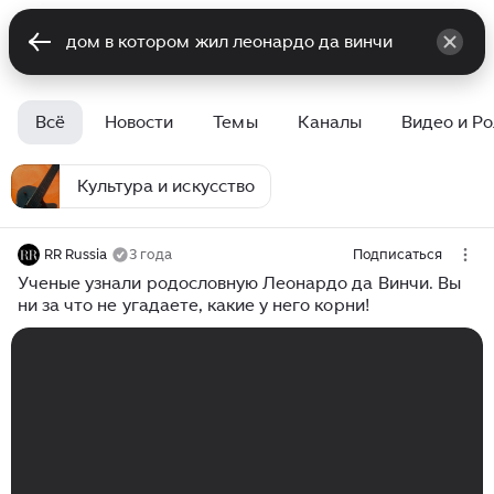
Всё
Новости
Темы
Каналы
Видео и Р
Культура и искусство
RR Russia
3 года
Подписаться
Ученые узнали родословную Леонардо да Винчи. Вы
ни за что не угадаете, какие у него корни!