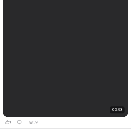
00:53
1
59