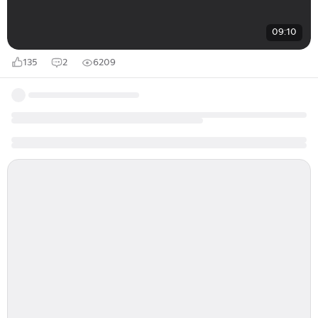
09:10
135
2
6209