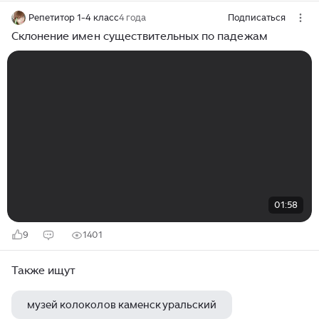
Репетитор 1-4 класс
4 года
Подписаться
Склонение имен существительных по падежам
01:58
9
1401
Также ищут
музей колоколов каменск уральский