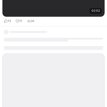
02:02
13
11
24