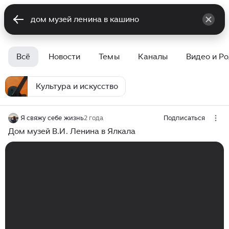
Всё
Новости
Темы
Каналы
Видео и Р
Культура и искусство
Я свяжу себе жизнь
2 года
Подписаться
Дом музей В.И. Ленина в Ялкала