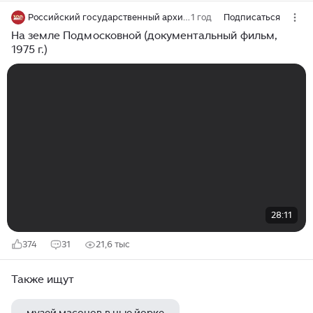
Российский государственный архив кинофотофонодокументов
1 год
Подписаться
На земле Подмосковной (документальный фильм,
1975 г.)
28:11
374
31
21,6 тыс
Также ищут