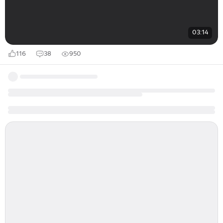
03:14
116
38
950