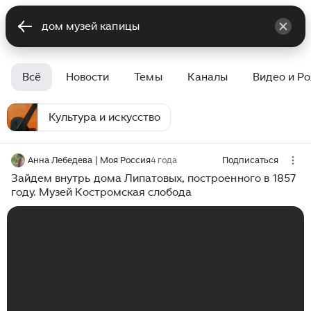
Всё
Новости
Темы
Каналы
Видео и Р
Культура и искусство
Анна Лебедева | Моя Россия
4 года
Подписаться
Зайдем внутрь дома Липатовых, построенного в 1857
году. Музей Костромская слобода