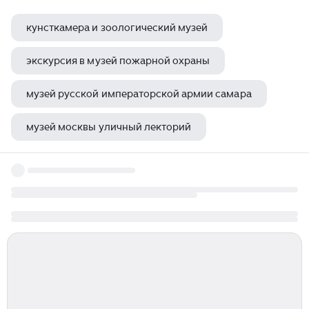
кунсткамера и зоологический музей
экскурсия в музей пожарной охраны
музей русской императорской армии самара
музей москвы уличный лекторий
грегори кольбер кочующий музей