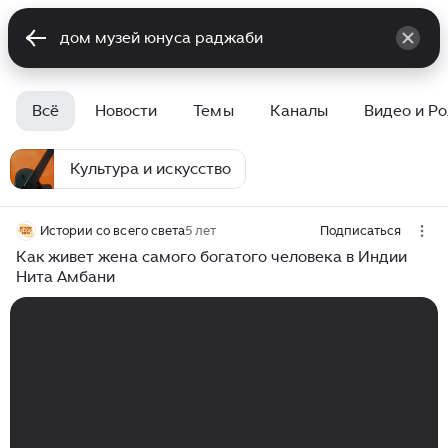
Всё
Новости
Темы
Каналы
Видео и Р
Культура и искусство
Истории со всего света
5 лет
Подписаться
Как живет жена самого богатого человека в Индии
Нита Амбани