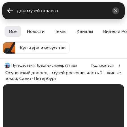
Всё
Новости
Темы
Каналы
Видео и Р
Культура и искусство
Путешествия ПредПенсионера
3 года
Подписаться
Юсуповский дворец - музей роскоши, часть 2 - жилые
покои, Санкт-Петербург