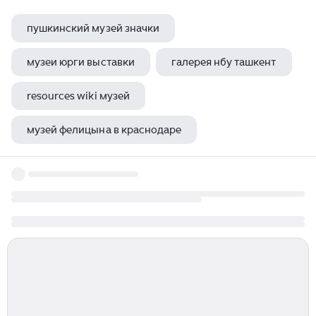
пушкинский музей значки
музеи юрги выставки
галерея нбу ташкент
resources wiki музей
музей фелицына в краснодаре