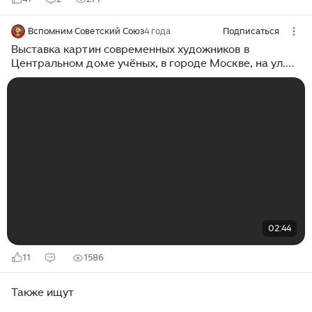
Вспомним Советский Союз
4 года
Подписаться
Выставка картин современных художников в
Центральном доме учёных, в городе Москве, на ул.
Пречистенка
02:44
11
1586
Также ищут