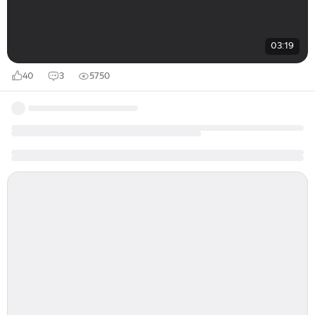
03:19
40
3
5750