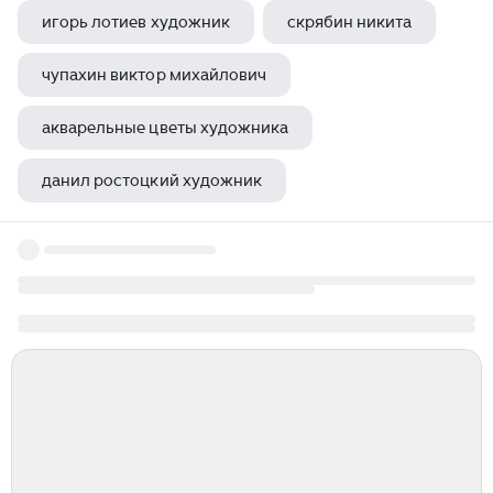
игорь лотиев художник
скрябин никита
чупахин виктор михайлович
акварельные цветы художника
данил ростоцкий художник