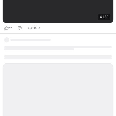
01:34
66
1100