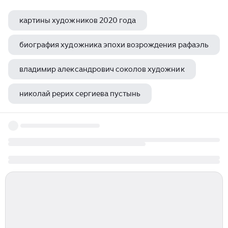
картины художников 2020 года
биография художника эпохи возрождения рафаэль
владимир александрович соколов художник
николай рерих сергиева пустынь
современные заслуженные художники россии