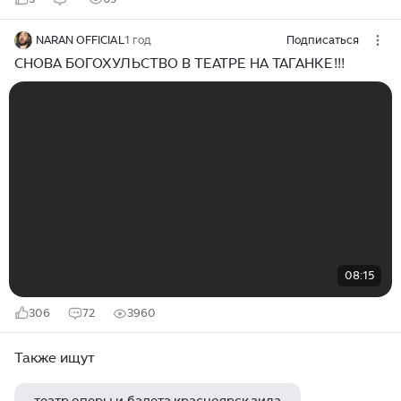
NARAN OFFICIAL
1 год
Подписаться
СНОВА БОГОХУЛЬСТВО В ТЕАТРЕ НА ТАГАНКЕ!!!
08:15
306
72
3960
Также ищут