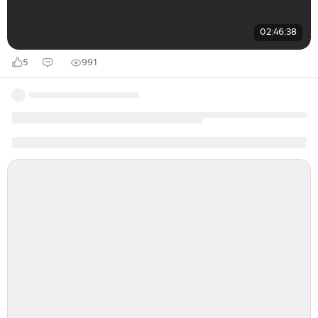
02:46:38
5
991