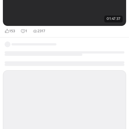
01:47:37
153
1
2317