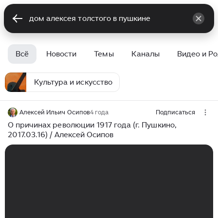
Всё
Новости
Темы
Каналы
Видео и Р
Культура и искусство
Алексей Ильич Осипов
4 года
Подписаться
О причинах революции 1917 года (г. Пушкино,
2017.03.16) / Алексей Осипов