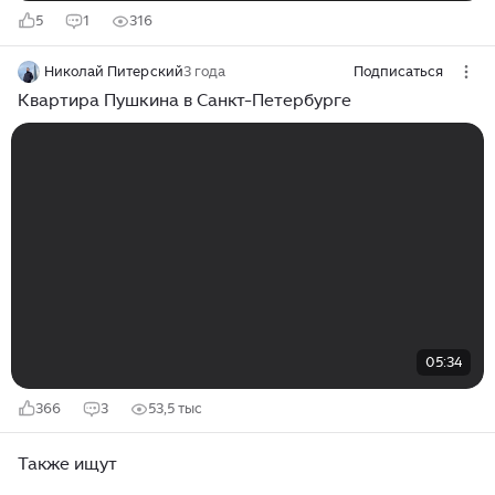
5
1
316
Николай Питерский
3 года
Подписаться
Квартира Пушкина в Санкт-Петербурге
05:34
366
3
53,5 тыс
Также ищут