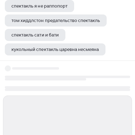
спектакль я не раппопорт
том хиддлстон предательство спектакль
спектакль сати и бати
кукольный спектакль царевна несмеяна
маленький принц песочный спектакль