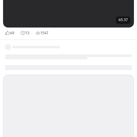
45:37
49
13
1547