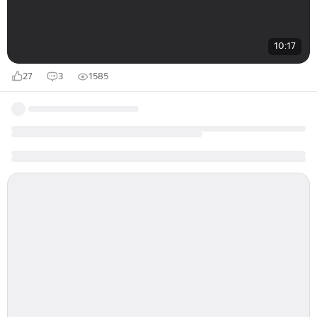
10:17
27
3
1585