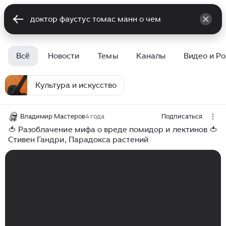
Всё
Новости
Темы
Каналы
Видео и Р
Культура и искусство
Владимир Мастеров
4 года
Подписаться
🍅 Разоблачение мифа о вреде помидор и лектинов 🍅
Стивен Гандри, Парадокса растений