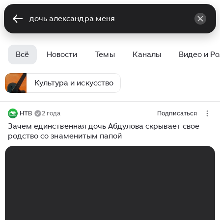
Всё
Новости
Темы
Каналы
Видео и Р
Культура и искусство
НТВ
2 года
Подписаться
Зачем единственная дочь Абдулова скрывает свое
родство со знаменитым папой