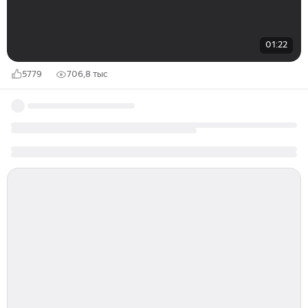
01:22
5779
706,8 тыс