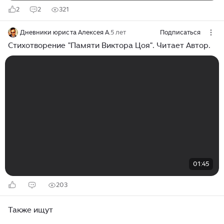
2
2
321
Дневники юриста Алексея А.
5 лет
Подписаться
Стихотворение "Памяти Виктора Цоя". Читает Автор.
01:45
203
Также ищут