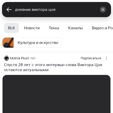
Всё
Новости
Темы
Каналы
Видео и Р
Культура и искусство
Molnia Plus
8 лет
Подписаться
Спустя 28 лет с этого интервью слова Виктора Цоя
остаются актуальными