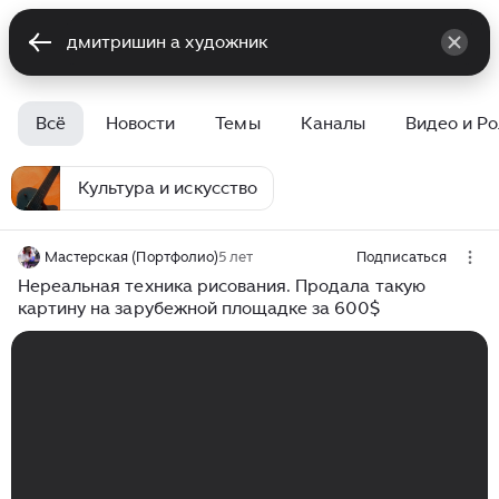
Всё
Новости
Темы
Каналы
Видео и Р
Культура и искусство
Мастерская (Портфолио)
5 лет
Подписаться
Нереальная техника рисования. Продала такую
картину на зарубежной площадке за 600$