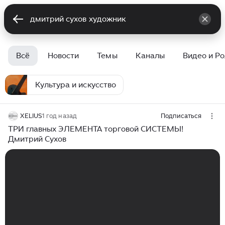
Всё
Новости
Темы
Каналы
Видео и Р
Культура и искусство
XELIUS
1 год назад
Подписаться
ТРИ главных ЭЛЕМЕНТА торговой СИСТЕМЫ!
Дмитрий Сухов