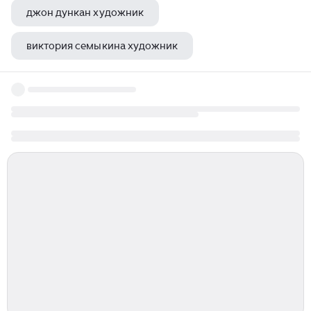
джон дункан художник
виктория семыкина художник