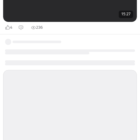
15:27
4
236