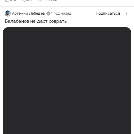
Артемий Лебедев
1 год назад
Подписаться
Балабанов не даст соврать