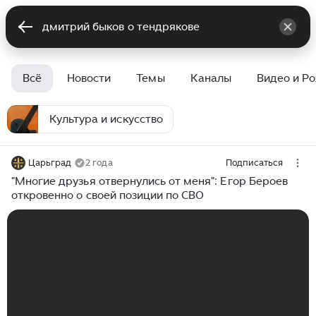
Всё
Новости
Темы
Каналы
Видео и Р
Культура и искусство
Царьград
2 года
Подписаться
"Многие друзья отвернулись от меня": Егор Бероев
откровенно о своей позиции по СВО