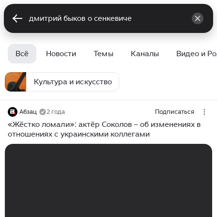
Всё
Новости
Темы
Каналы
Видео и Р
Культура и искусство
Абзац
2 года
Подписаться
«Жёстко ломали»: актёр Соколов – об изменениях в
отношениях с украинскими коллегами