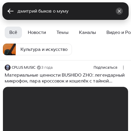
Всё
Новости
Темы
Каналы
Видео и Р
Культура и искусство
CPLUS MUSIC
3 года
Подписаться
Материальные ценности BUSHIDO ZHO: легендарный
микрофон, пара кроссовок и кошелёк с тайной
родины