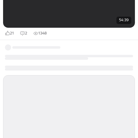
54:39
21
2
1348