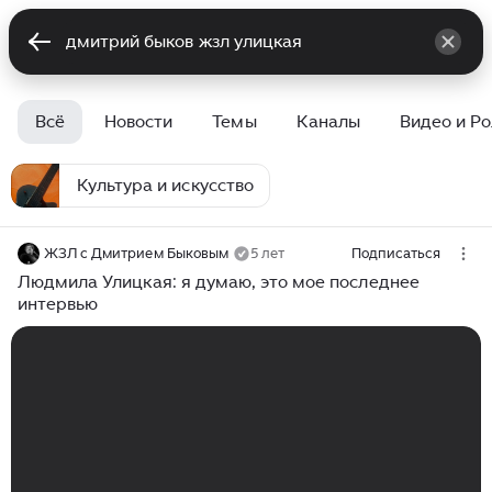
Всё
Новости
Темы
Каналы
Видео и Р
Культура и искусство
ЖЗЛ с Дмитрием Быковым
5 лет
Подписаться
Людмила Улицкая: я думаю, это мое последнее
интервью