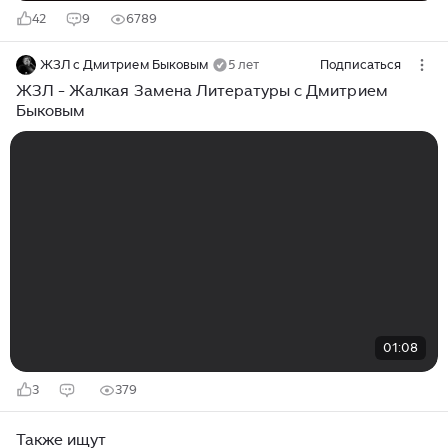
42
9
6789
ЖЗЛ с Дмитрием Быковым
5 лет
Подписаться
ЖЗЛ - Жалкая Замена Литературы с Дмитрием
Быковым
01:08
3
379
Также ищут