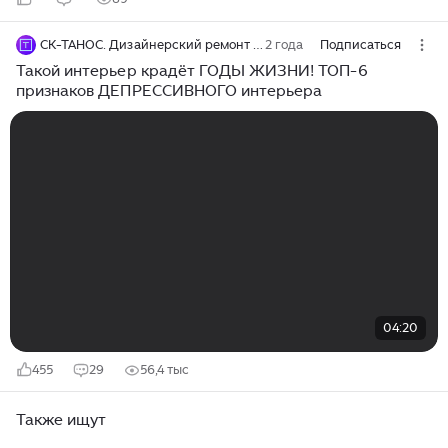
СК-ТАНОС. Дизайнерский ремонт квартир
2 года
Подписаться
Такой интерьер крадёт ГОДЫ ЖИЗНИ! ТОП-6
признаков ДЕПРЕССИВНОГО интерьера
04:20
455
29
56,4 тыс
Также ищут