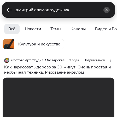
Всё
Новости
Темы
Каналы
Видео и Р
Культура и искусство
Жостово Арт Студия. Мастерская Гончаровых
2 года
Подписаться
Как нарисовать дерево за 30 минут! Очень простая и
необычная техника. Рисование акрилом