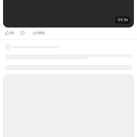
05:34
16
569