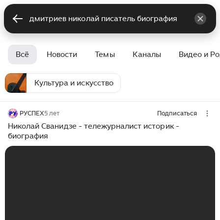
Всё
Новости
Темы
Каналы
Видео и Р
Культура и искусство
РУСПЕХ
5 лет
Подписаться
Николай Сванидзе - тележурналист историк -
биография