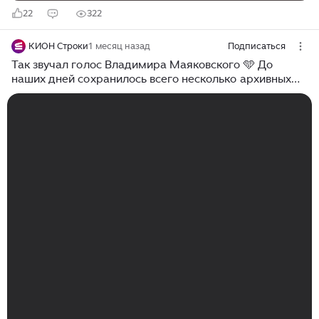
22
322
КИОН Строки
1 месяц назад
Подписаться
Так звучал голос Владимира Маяковского 🩵 До
наших дней сохранилось всего несколько архивных
записей.