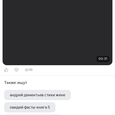
00:31
10
Также ищут
андрей дементьев стихи жене
овидий фасты книга 5