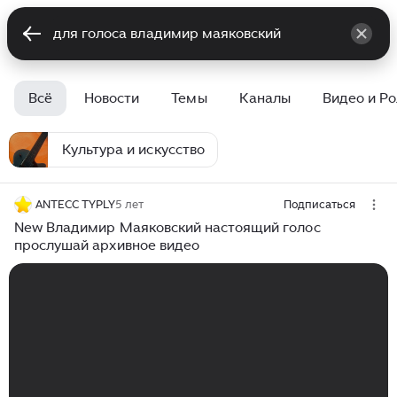
Всё
Новости
Темы
Каналы
Видео и Р
Культура и искусство
ANTECC TYPLY
5 лет
Подписаться
New Владимир Маяковский настоящий голос
прослушай архивное видео