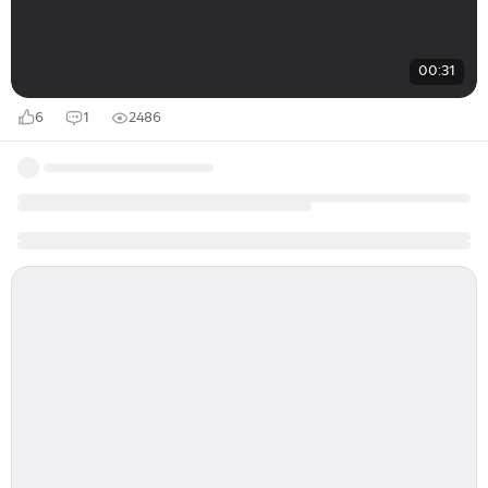
00:31
6
1
2486