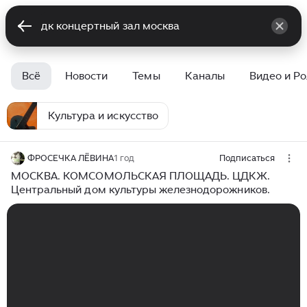
Всё
Новости
Темы
Каналы
Видео и Р
Культура и искусство
ФРОСЕЧКА ЛЁВИНА
1 год
Подписаться
МОСКВА. КОМСОМОЛЬСКАЯ ПЛОЩАДЬ. ЦДКЖ.
Центральный дом культуры железнодорожников.