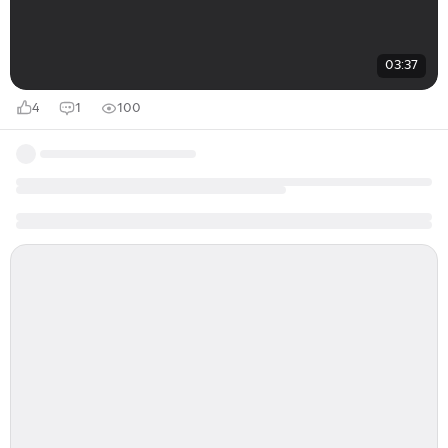
03:37
4
1
100