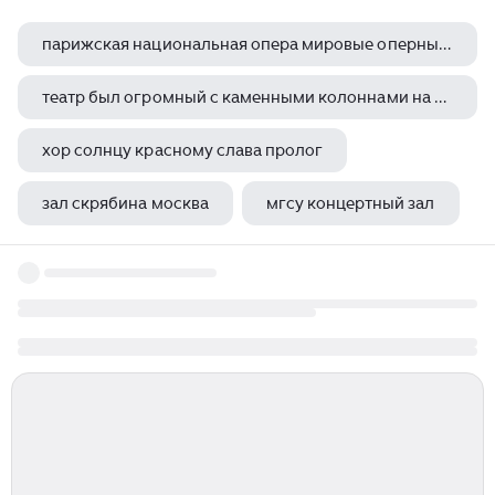
парижская национальная опера мировые оперные театры канал культура
театр был огромный с каменными колоннами на крыше егэ
хор солнцу красному слава пролог
зал скрябина москва
мгсу концертный зал