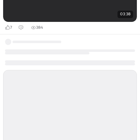
03:38
7
384