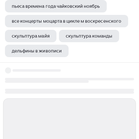
пьеса времена года чайковский ноябрь
все концерты моцарта в цикле м воскресенского
скульптура майя
скульптура команды
дельфины в живописи