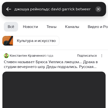
Всё
Новости
Темы
Каналы
Видео и Р
Культура и искусство
Константин Кравченко
4 года
Подписаться
Стивен называет Брюса Уиллиса лжецом... Драка в
студии вечернего шоу. Деды подрались. Русская
озвучка