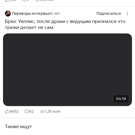
Переводы интервью
6 лет
Подписаться
Брюс Уиллис, после драки с ведущим признался что
трюки делает не сам.
04:19
4652
62
1,26 млн
Также ищут