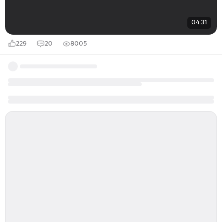
04:31
229
20
8005