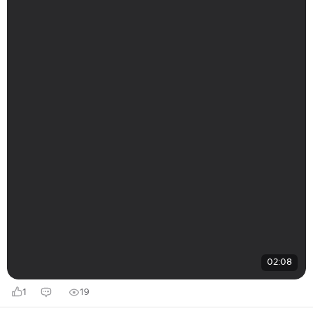
02:08
1
19