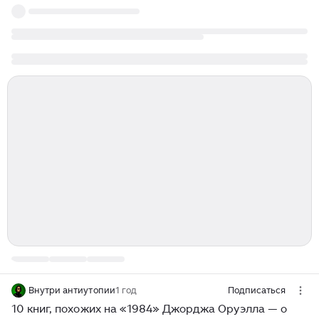
Внутри антиутопии
1 год
Подписаться
10 книг, похожих на «1984» Джорджа Оруэлла — о