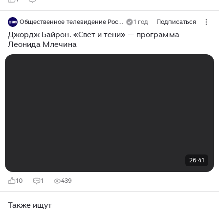
Общественное телевидение России
1 год
Подписаться
Джордж Байрон. «Свет и тени» — программа
Леонида Млечина
26:41
10
1
439
Также ищут