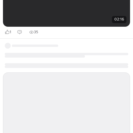
02:16
1
35