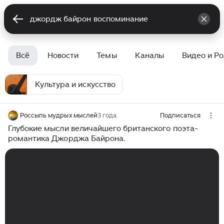
Всё
Новости
Темы
Каналы
Видео и Р
Культура и искусство
Россыпь мудрых мыслей
3 года
Подписаться
Глубокие мысли величайшего британского поэта-
романтика Джорджа Байрона.