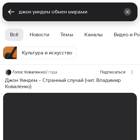
Всё
Новости
Темы
Каналы
Видео и Р
Культура и искусство
Голос Коваленко
2 года
Подписаться
Джон Уиндем - Странный случай (чит. Владимир
Коваленко)