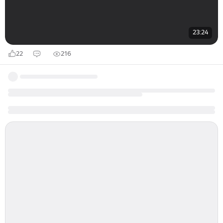
23:24
22
216