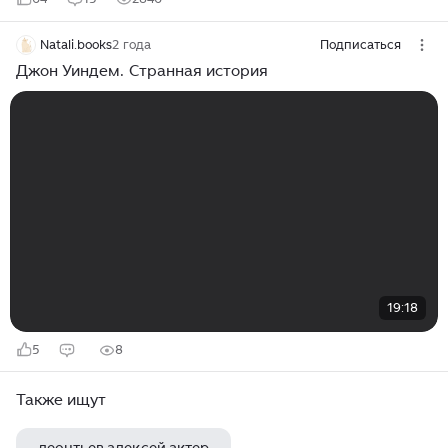
Natali.books
2 года
Подписаться
Джон Уиндем. Странная история
19:18
5
8
Также ищут