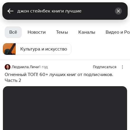
Всё
Новости
Темы
Каналы
Видео и Р
Культура и искусство
Людмила Личи
1 год
Подписаться
Огненный ТОП! 60+ лучших книг от подписчиков.
Часть 2