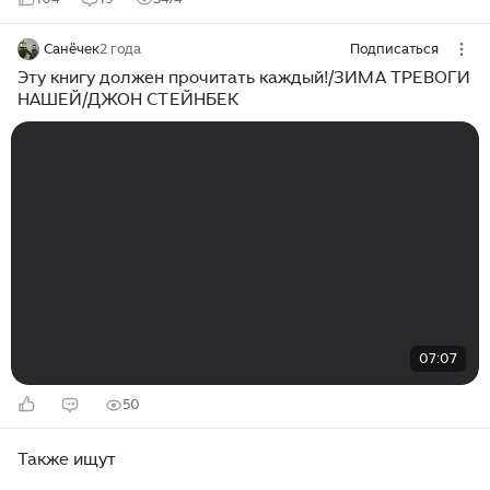
Санёчек
2 года
Подписаться
Эту книгу должен прочитать каждый!/ЗИМА ТРЕВОГИ
НАШЕЙ/ДЖОН СТЕЙНБЕК
07:07
50
Также ищут