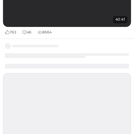
40:41
763
46
8664