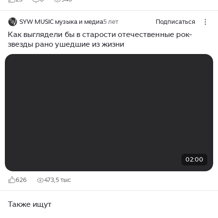
SYW MUSIC музыка и медиа
5 лет
Подписаться
Как выглядели бы в старости отечественные рок-
звезды рано ушедшие из жизни
02:00
626
473,5 тыс
Также ищут