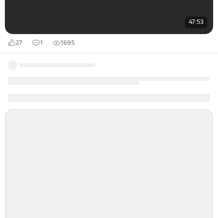
47:53
27
1
1695