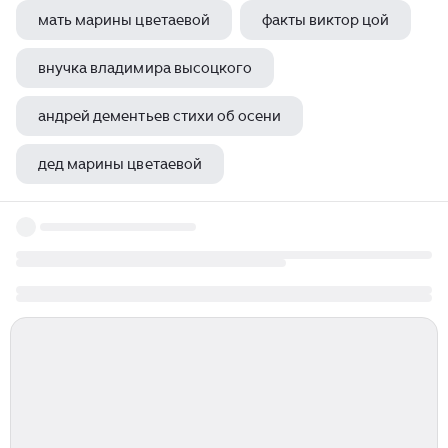
мать марины цветаевой
факты виктор цой
внучка владимира высоцкого
андрей дементьев стихи об осени
дед марины цветаевой