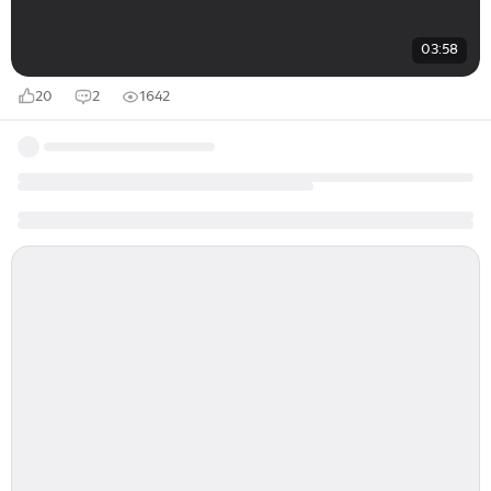
03:58
20
2
1642