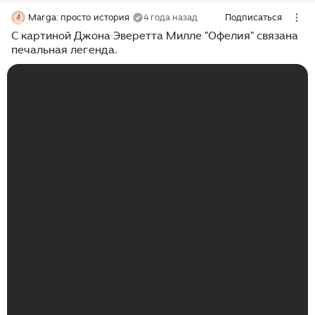
Marga: просто история
4 года назад
Подписаться
С картиной Джона Эверетта Милле "Офелия" связана
печальная легенда.