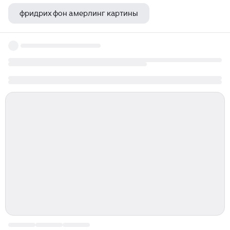
фридрих фон амерлинг картины