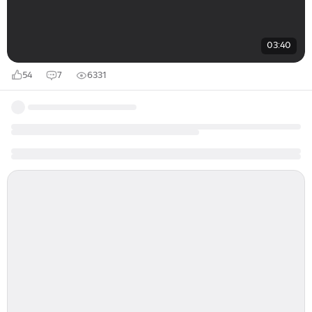
03:40
54
7
6331