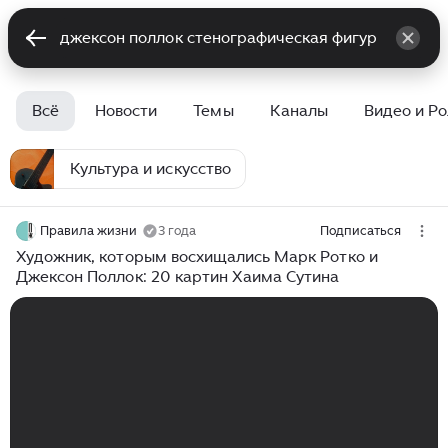
Всё
Новости
Темы
Каналы
Видео и Р
Культура и искусство
Правила жизни
3 года
Подписаться
Художник, которым восхищались Марк Ротко и
Джексон Поллок: 20 картин Хаима Сутина