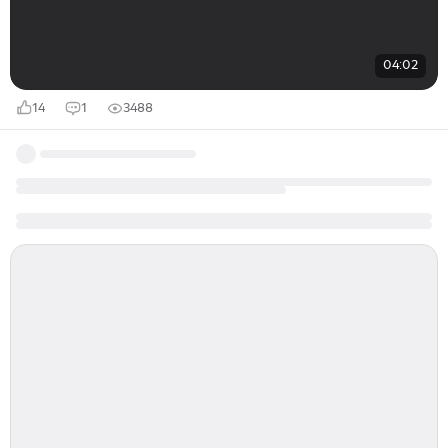
04:02
14
1
3488