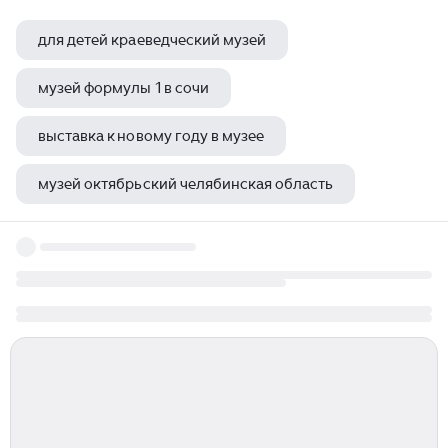
для детей краеведческий музей
музей формулы 1 в сочи
выставка к новому году в музее
музей октябрьский челябинская область
музеи в школах минска