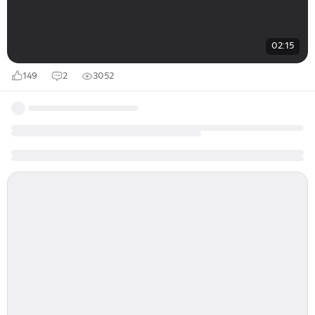
02:15
149
2
3052