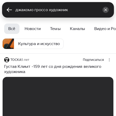
Всё
Новости
Темы
Каналы
Видео и Р
Культура и искусство
ТОСКА
5 лет
Подписаться
Густав Климт -159 лет со дня рождения великого
художника